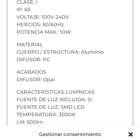
CLASE: I
IP: 65
VOLTAJE: 100V-240V
HERCIOS: 50/60Hz
POTENCIA MAX.: 10W
MATERIAL
CUERPO / ESTRUCTURA: Aluminio
DIFUSOR: PC
ACABADOS
DIFUSOR: Opal
CARACTERÍSTICAS LUMÍNICAS
FUENTE DE LUZ INCLUIDA: Sí
FUENTE DE LUZ: SMD LED
TEMPERATURA: 3000K
LM: 500lm
CRI: >80
Gestionar consentimiento
ORIENTACIÓN DE LA LUZ: Ambiental